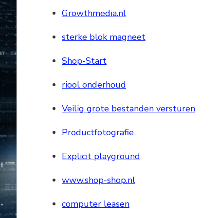
Growthmedia.nl
sterke blok magneet
Shop-Start
riool onderhoud
Veilig grote bestanden versturen
Productfotografie
Explicit playground
www.shop-shop.nl
computer leasen