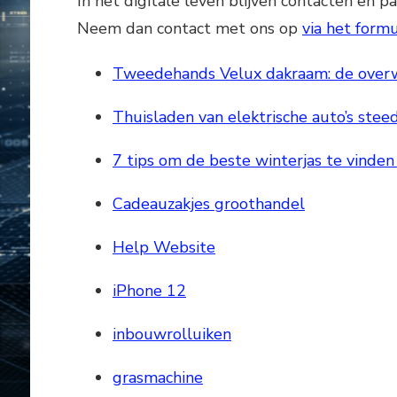
In het digitale leven blijven contacten en 
Neem dan contact met ons op
via het formu
Tweedehands Velux dakraam: de over
Thuisladen van elektrische auto’s stee
7 tips om de beste winterjas te vinden
Cadeauzakjes groothandel
Help Website
iPhone 12
inbouwrolluiken
grasmachine