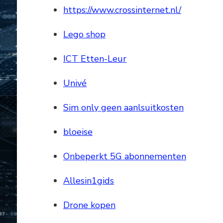
https://www.crossinternet.nl/
Lego shop
ICT Etten-Leur
Univé
Sim only geen aanlsuitkosten
bloeise
Onbeperkt 5G abonnementen
Allesin1gids
Drone kopen