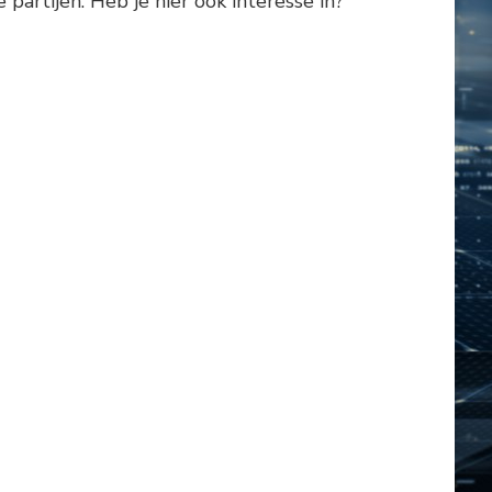
artijen. Heb je hier ook interesse in?