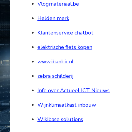
Vlogmateriaal.be
Helden merk
Klantenservice chatbot
elektrische fiets kopen
www.ibanbic.nl
zebra schilderij
Info over Actueel ICT Nieuws
Wijnklimaatkast inbouw
Wikibase solutions