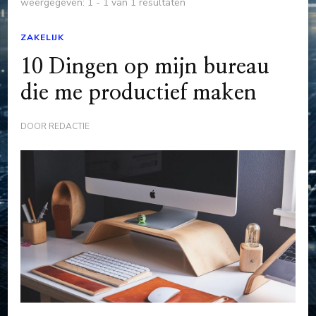
weergegeven: 1 - 1 van 1 resultaten
ZAKELIJK
10 Dingen op mijn bureau
die me productief maken
DOOR
REDACTIE