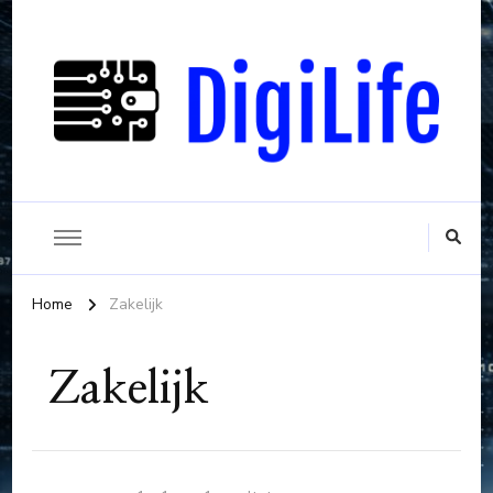
Alles wat belangrijk is bij een digitaal leven
Digilife
Home
Zakelijk
Zakelijk