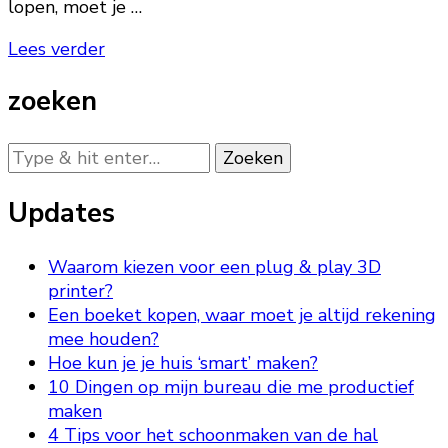
lopen, moet je …
Lees verder
zoeken
Op
zoek
naar
Updates
iets?
Waarom kiezen voor een plug & play 3D
printer?
Een boeket kopen, waar moet je altijd rekening
mee houden?
Hoe kun je je huis ‘smart’ maken?
10 Dingen op mijn bureau die me productief
maken
4 Tips voor het schoonmaken van de hal