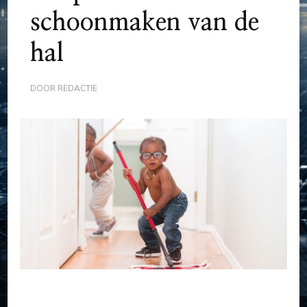
schoonmaken van de
hal
DOOR
REDACTIE