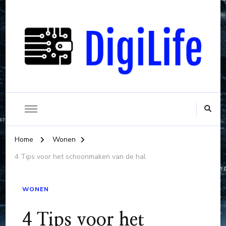
Alles wat belangrijk is bij een digitaal leven
Digilife
Home
Wonen
4 Tips voor het schoonmaken van de hal
WONEN
4 Tips voor het